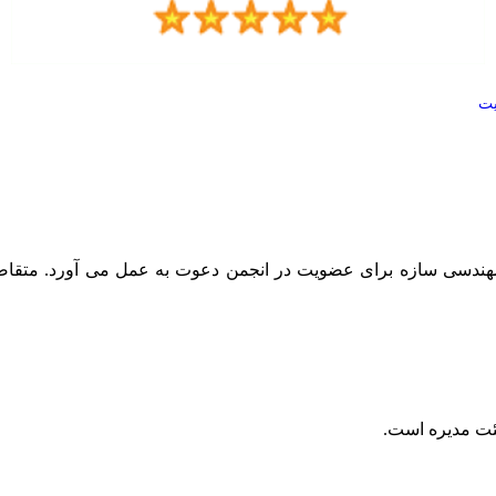
یت
ه مهندسی سازه برای عضویت در انجمن دعوت به عمل می آورد. متقاض
ئت مدیره است
.