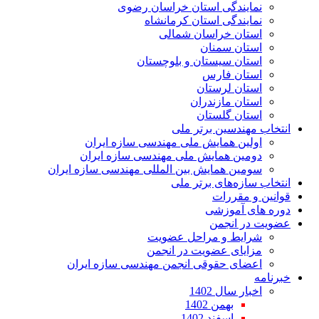
نمایندگی استان خراسان رضوی
نمایندگی استان کرمانشاه
استان خراسان شمالی
استان سمنان
استان سیستان و بلوچستان
استان فارس
استان لرستان
استان مازندران
استان گلستان
انتخاب مهندسین برتر ملی
اولین همایش ملی مهندسی سازه ایران
دومین همایش ملی مهندسی سازه ایران
سومین همایش بین المللی مهندسی سازه ایران
انتخاب سازه‌های برتر ملی
قوانین و مقررات
دوره های آموزشی
عضویت در انجمن
شرایط و مراحل عضویت
مزایای عضویت در انجمن
اعضای حقوقی انجمن مهندسی سازه ایران
خبرنامه
اخبار سال 1402
بهمن 1402
اسفند 1402