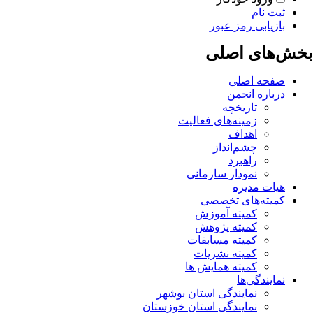
ثبت نام
بازیابی رمز عبور
بخش‌های اصلی
صفحه اصلی
درباره انجمن
تاریخچه
زمینه‌های فعالیت
اهداف
چشم‌انداز
راهبرد
نمودار سازمانی
هیات مدیره
کمیته‌های تخصصی
کمیته آموزش
کمیته پژوهش
کمیته مسابقات
کمیته نشریات
کمیته همایش ها
نمایندگی‌ها
نمایندگی استان بوشهر
نمایندگی استان خوزستان