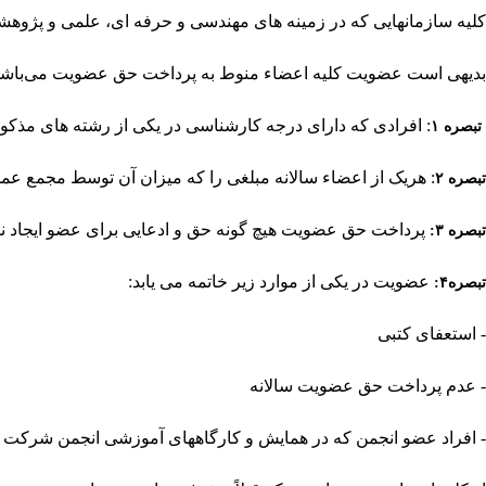
کلیه سازمانهایی که در زمینه های مهندسی و حرفه ای، علمی و پژوهش
بدیهی است عضویت کلیه اعضاء منوط به پرداخت حق عضویت می‌باشد که
:
افرادی که دارای درجه کارشناسی در یکی از رشته های مذکور در بند ۱ می باشند با تصویب هیئت مدیره می توانند به عضویت پیوست
تبصره ۱
:
هریک از اعضاء سالانه مبلغی را که میزان آن توسط مجمع عم
تبصره ۲
پرداخت حق عضویت هیچ گونه حق و ادعایی برای عضو ایجاد 
تبصره ۳:
عضویت در یکی از موارد زیر خاتمه می یابد
:
تبصره۴:
-
استعفای کتبی
-
عدم پرداخت حق عضویت سالانه
- افراد عضو انجمن که در همایش و کارگاههای آموزشی انجمن شرکت کن