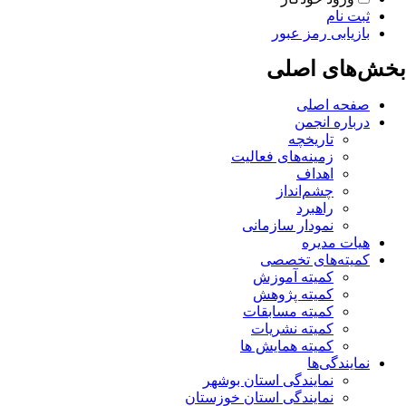
ثبت نام
بازیابی رمز عبور
بخش‌های اصلی
صفحه اصلی
درباره انجمن
تاریخچه
زمینه‌های فعالیت
اهداف
چشم‌انداز
راهبرد
نمودار سازمانی
هیات مدیره
کمیته‌های تخصصی
کمیته آموزش
کمیته پژوهش
کمیته مسابقات
کمیته نشریات
کمیته همایش ها
نمایندگی‌ها
نمایندگی استان بوشهر
نمایندگی استان خوزستان