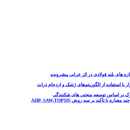
های بلند فولادی در اثر خرابی پیشرونده
با استفاده از الگوریتم‌های ژنتیک و ازدحام ذرات
نازک بر اساس توسعه منحنی های شکنندگی
ا تاکید بر سه روش AHP, SAW,TOPSIS