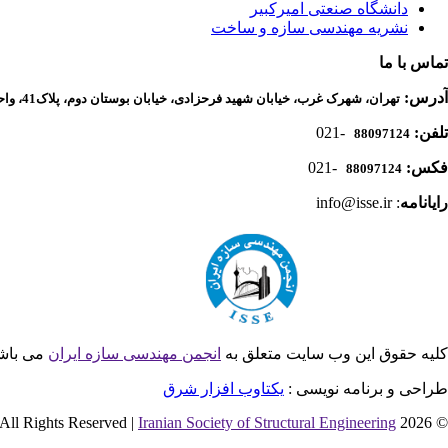
دانشگاه صنعتی امیرکبیر
نشریه مهندسی سازه و ساخت
تماس با ما
آدرس:
تهران، شهرک غرب، خیابان شهید فرحزادی، خیابان بوستان دوم، پلاک41، واحد 1، دفتر انجمن مهندسی سازه ایران
تلفن:
-021
88097124
فکس:
-021
88097124
رایانامه
: info@isse.ir
کلیه حقوق این وب سایت متعلق به
انجمن مهندسی سازه ایران
می باش
طراحی و برنامه نویسی :
یکتاوب افزار شرق
Iranian Society of Structural Engineering
© 2026 All Rights Reserved |