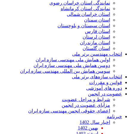
نمایندگی استان خراسان رضوی
نمایندگی استان کرمانشاه
استان خراسان شمالی
استان سمنان
استان سیستان و بلوچستان
استان فارس
استان لرستان
استان مازندران
استان گلستان
انتخاب مهندسین برتر ملی
اولین همایش ملی مهندسی سازه ایران
دومین همایش ملی مهندسی سازه ایران
سومین همایش بین المللی مهندسی سازه ایران
انتخاب سازه‌های برتر ملی
قوانین و مقررات
دوره های آموزشی
عضویت در انجمن
شرایط و مراحل عضویت
مزایای عضویت در انجمن
اعضای حقوقی انجمن مهندسی سازه ایران
خبرنامه
اخبار سال 1402
بهمن 1402
اسفند 1402