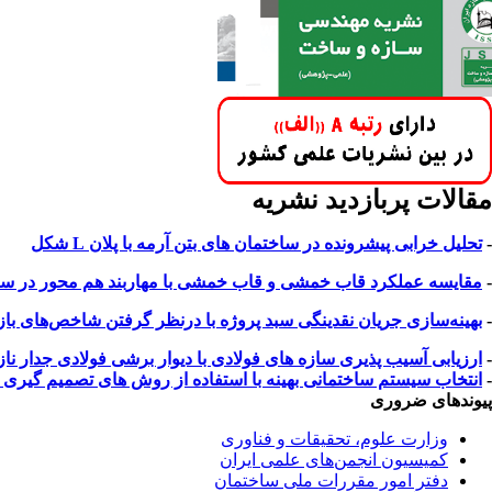
مقالات پربازدید نشریه
-
تحلیل خرابی پیشرونده در ساختمان های بتن آرمه با پلان L شکل
-
مقایسه عملکرد قاب خمشی و قاب خمشی با مهاربند هم محور در سازه 
-
بهینه‌سازی جریان نقدینگی سبد پروژه با درنظر گرفتن شاخص‌های بازار 
-
ارزیابی آسیب پذیری سازه های فولادی با دیوار برشی فولادی جدار 
-
انتخاب سیستم ساختمانی بهینه با استفاده از روش های تصمیم گیری چند معیاره ب
پیوندهای ضروری
وزارت علوم، تحقیقات و فناوری
کمیسیون انجمن‌های علمی ایران
دفتر امور مقررات ملی ساختمان