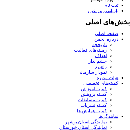
ثبت نام
بازیابی رمز عبور
بخش‌های اصلی
صفحه اصلی
درباره انجمن
تاریخچه
زمینه‌های فعالیت
اهداف
چشم‌انداز
راهبرد
نمودار سازمانی
هیات مدیره
کمیته‌های تخصصی
کمیته آموزش
کمیته پژوهش
کمیته مسابقات
کمیته نشریات
کمیته همایش ها
نمایندگی‌ها
نمایندگی استان بوشهر
نمایندگی استان خوزستان