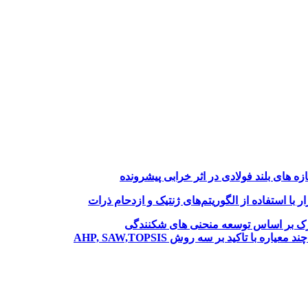
های بلند فولادی در اثر خرابی پیشرونده
با استفاده از الگوریتم‌های ژنتیک و ازدحام ذرات
نازک بر اساس توسعه منحنی های شکنندگی
ا تاکید بر سه روش AHP, SAW,TOPSIS