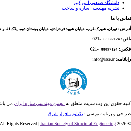
دانشگاه صنعتی امیرکبیر
نشریه مهندسی سازه و ساخت
تماس با ما
آدرس:
تهران، شهرک غرب، خیابان شهید فرحزادی، خیابان بوستان دوم، پلاک41، واحد 1، دفتر انجمن مهندسی سازه ایران
تلفن:
-021
88097124
فکس:
-021
88097124
رایانامه
: info@isse.ir
کلیه حقوق این وب سایت متعلق به
انجمن مهندسی سازه ایران
می باش
طراحی و برنامه نویسی :
یکتاوب افزار شرق
Iranian Society of Structural Engineering
© 2026 All Rights Reserved |