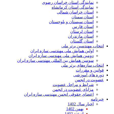
نمایندگی استان خراسان رضوی
نمایندگی استان کرمانشاه
استان خراسان شمالی
استان سمنان
استان سیستان و بلوچستان
استان فارس
استان لرستان
استان مازندران
استان گلستان
انتخاب مهندسین برتر ملی
اولین همایش ملی مهندسی سازه ایران
دومین همایش ملی مهندسی سازه ایران
سومین همایش بین المللی مهندسی سازه ایران
انتخاب سازه‌های برتر ملی
قوانین و مقررات
دوره های آموزشی
عضویت در انجمن
شرایط و مراحل عضویت
مزایای عضویت در انجمن
اعضای حقوقی انجمن مهندسی سازه ایران
خبرنامه
اخبار سال 1402
بهمن 1402
اسفند 1402